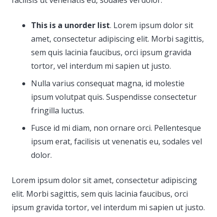
facilisis ut venenatis eu, sodales vel dolor.
This is a unorder list
. Lorem ipsum dolor sit
amet, consectetur adipiscing elit. Morbi sagittis,
sem quis lacinia faucibus, orci ipsum gravida
tortor, vel interdum mi sapien ut justo.
Nulla varius consequat magna, id molestie
ipsum volutpat quis. Suspendisse consectetur
fringilla luctus.
Fusce id mi diam, non ornare orci. Pellentesque
ipsum erat, facilisis ut venenatis eu, sodales vel
dolor.
Lorem ipsum dolor sit amet, consectetur adipiscing
elit. Morbi sagittis, sem quis lacinia faucibus, orci
ipsum gravida tortor, vel interdum mi sapien ut justo.