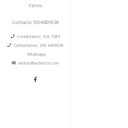
Varios
Contacto 3004409638
Contáctanos: 926 7483
Contáctanos: 300 4409638
Whatsapp
ventas@achercol.com