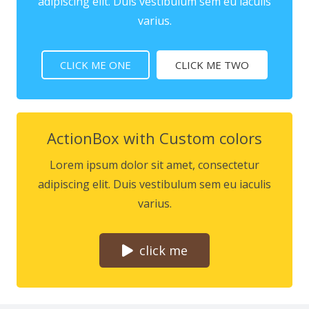
adipiscing elit. Duis vestibulum sem eu iaculis
varius.
CLICK ME ONE
CLICK ME TWO
ActionBox with Custom colors
Lorem ipsum dolor sit amet, consectetur
adipiscing elit. Duis vestibulum sem eu iaculis
varius.
click me