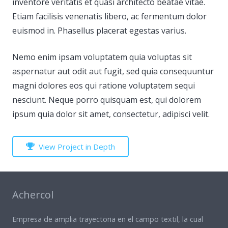
inventore veritatis et quasi architecto beatae vitae.
Etiam facilisis venenatis libero, ac fermentum dolor
euismod in. Phasellus placerat egestas varius.
Nemo enim ipsam voluptatem quia voluptas sit
aspernatur aut odit aut fugit, sed quia consequuntur
magni dolores eos qui ratione voluptatem sequi
nesciunt. Neque porro quisquam est, qui dolorem
ipsum quia dolor sit amet, consectetur, adipisci velit.
View Project in Depth
Achercol
Empresa de amplia trayectoria en el campo textil, la cual