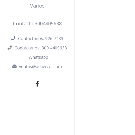
Varios
Contacto 3004409638
Contáctanos: 926 7483
Contáctanos: 300 4409638
Whatsapp
ventas@achercol.com