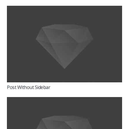
Post Without Sidebar