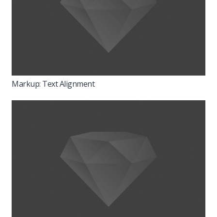
Markup: Text Alignment